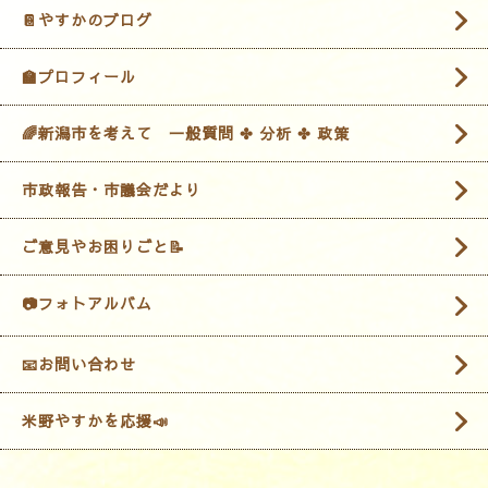
📔やすかのブログ
🏫プロフィール
🌈新潟市を考えて 一般質問 ✤ 分析 ✤ 政策
市政報告・市議会だより
ご意見やお困りごと📝
📷フォトアルバム
📧お問い合わせ
米野やすかを応援📣