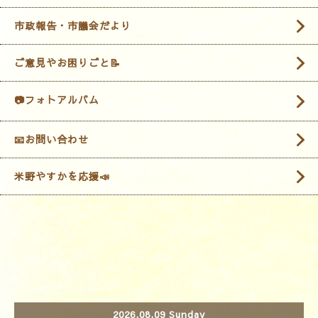
市政報告・市議会だより
ご意見やお困りごと📝
📷フォトアルバム
📧お問い合わせ
米野やすかを応援📣
2026.08.09 Sunday