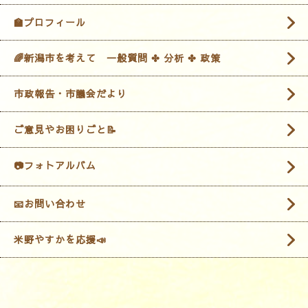
🏫プロフィール
🌈新潟市を考えて 一般質問 ✤ 分析 ✤ 政策
市政報告・市議会だより
ご意見やお困りごと📝
📷フォトアルバム
📧お問い合わせ
米野やすかを応援📣