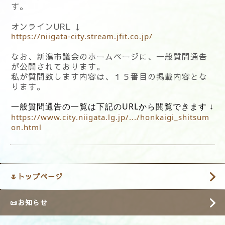
す。
オンラインURL ↓
https://niigata-city.stream.jfit.co.jp/
なお、新潟市議会のホームページに、一般質問通告
が公開されております。
私が質問致します内容は、１５番目の掲載内容とな
ります。
一般質問通告の一覧は下記のURLから閲覧できます
↓
https://www.city.niigata.lg.jp/.../honkaigi_shitsum
on.html
🌷トップページ
📜お知らせ