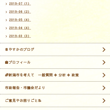
2019-07（1）
2019-06（2）
2019-05（4）
2019-04（4）
2019-03（3）
📔やすかのブログ
🏫プロフィール
🌈新潟市を考えて 一般質問 ✤ 分析 ✤ 政策
市政報告・市議会だより
ご意見やお困りごと📝