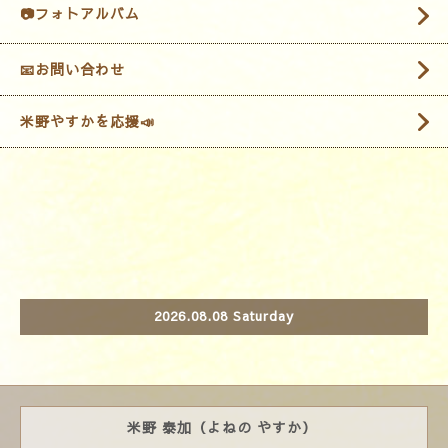
📷フォトアルバム
📧お問い合わせ
米野やすかを応援📣
2026.08.08 Saturday
米野 泰加（よねの やすか）