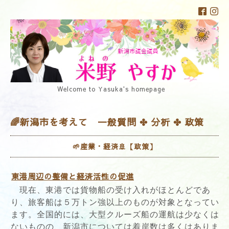
Welcome to Yasuka's homepage
🌈新潟市を考えて 一般質問 ✤ 分析 ✤ 政策
🌱産業・経済🚢【政策】
東港周辺の整備と経済活性の促進
現在、東港では貨物船の受け入れがほとんどであ
り、旅客船は５万トン強以上のものが対象となってい
ます。全国的には、大型クルーズ船の運航は少なくは
ないものの、新潟市については着岸数は多くはありま