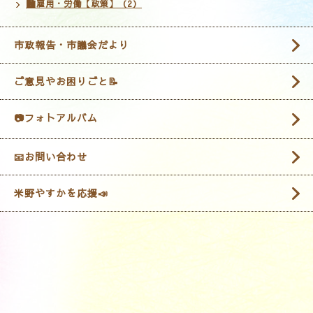
🏙雇用・労働【政策】（2）
市政報告・市議会だより
ご意見やお困りごと📝
📷フォトアルバム
📧お問い合わせ
米野やすかを応援📣