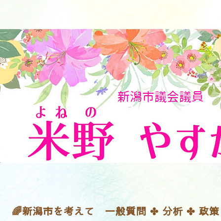
🌈新潟市を考えて 一般質問 ✤ 分析 ✤ 政策