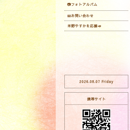
📷フォトアルバム
📧お問い合わせ
米野やすかを応援📣
2026.08.07 Friday
携帯サイト