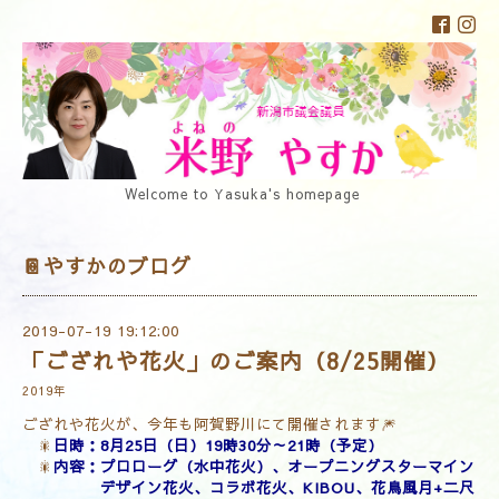
Welcome to Yasuka's homepage
📔やすかのブログ
2019-07-19 19:12:00
「ござれや花火」のご案内（8/25開催）
2019年
ござれや花火が、今年も阿賀野川にて開催されます🎆
🎇
日時：8月25日（日）19時30分～21時（予定）
🎇
内容：プロローグ（水中花火）、オープニングスターマイン
デザイン花火、コラボ花火、KIBOU、花鳥風月+二尺