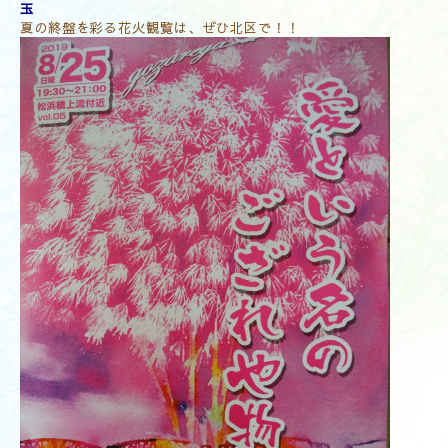
玉
夏の終盤を彩る花火観覧は、ぜひ北区で！！