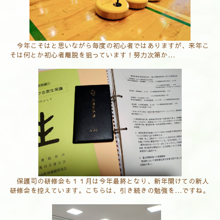
今年こそはと思いながら毎度の初心者ではありますが、来年こ
そは何とか初心者離脱を狙っています！努力次第か...
保護司の研修会も１１月は今年最終となり、新年開けての新人
研修会を控えています。こちらは、引き続きの勉強を...ですね。