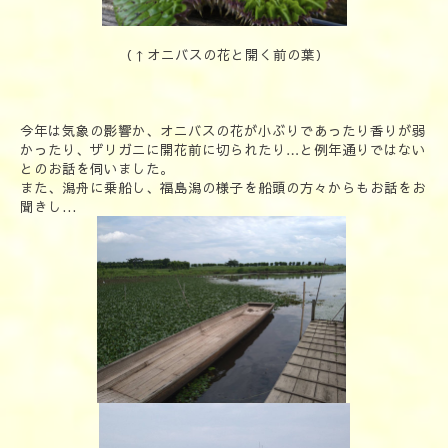
（↑オニバスの花と開く前の葉）
今年は気象の影響か、オニバスの花が小ぶりであったり香りが弱
かったり、ザリガニに開花前に切られたり…と例年通りではない
とのお話を伺いました。
また、潟舟に乗船し、福島潟の様子を船頭の方々からもお話をお
聞きし...