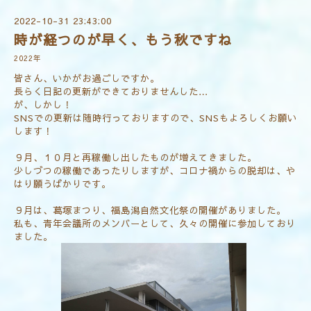
2022-10-31 23:43:00
時が経つのが早く、もう秋ですね
2022年
皆さん、いかがお過ごしですか。
長らく日記の更新ができておりませんした…
が、しかし！
SNSでの更新は随時行っておりますので、SNSもよろしくお願い
します！
９月、１０月と再稼働し出したものが増えてきました。
少しづつの稼働であったりしますが、コロナ禍からの脱却は、や
はり願うばかりです。
９月は、葛塚まつり、福島潟自然文化祭の開催がありました。
私も、青年会議所のメンバーとして、久々の開催に参加しており
ました。