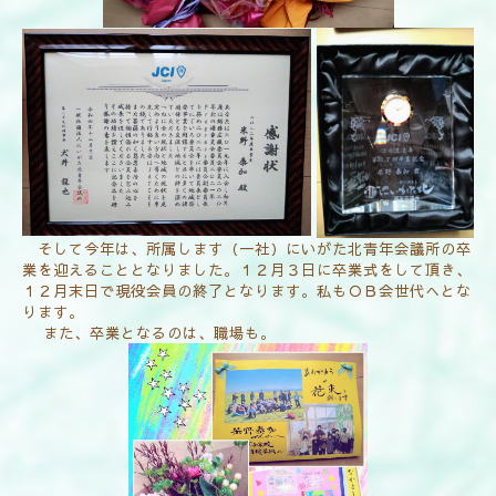
そして今年は、所属します（一社）にいがた北青年会議所の卒
業を迎えることとなりました。１２月３日に卒業式をして頂き、
１２月末日で現役会員の終了となります。私もＯＢ会世代へとな
ります。
また、卒業となるのは、職場も。