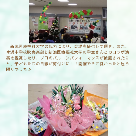
新潟医療福祉大学の協力により、会場を提供して頂き、また、
南浜中学校吹奏楽部と新潟医療福祉大学の学生さんとのコラボ演
奏を鑑賞したり、プロのバルーンパフォーマンスが披露されたり
と、子どもたちの目線が釘付けに！！開催できて良かったと思う
限りでした♪