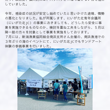
していました。
今年、感染症の状況が安定し始めていたと思いかけた途端、情勢
の悪化となりました。私が所属します、にいがた北青年会議所
（にいがた北JC）の事業におきましても、どうしたら安全に事
業を実施できるものなのか、検討を重ね工夫をしながら、５月以
降一般の方々を対象として事業を実施をしております。
７月には、新潟漁業協同組合南浜支所さん主催の、南浜漁港での
３年ぶりの海のイベントにて、にいがた北JCでもサンドアート
体験の参画事業を行いました。