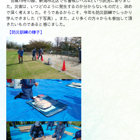
台風19号の際、新潟市北区でも警戒レベル4という状況にありまし
た。災害は、いつどのように発生するのか分からないものだと、改め
で深く考えました。そうであるからこそ、今年も防災訓練でしっかり
学んできました（下写真）。また、より多くの方々からも参加して頂
きたいものであると感じました。
【防災訓練の様子】