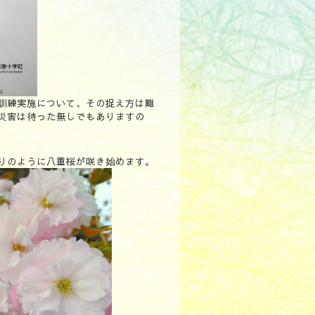
訓練実施について、その捉え方は難
災害は待った無しでもありますの
りのように八重桜が咲き始めます。