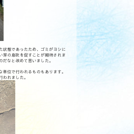
た状態であったため、ゴミがヨシに
い芽の息吹を促すことが期待されま
のだなと改めて思いました。
な単位で行われるものもあります。
行われました。