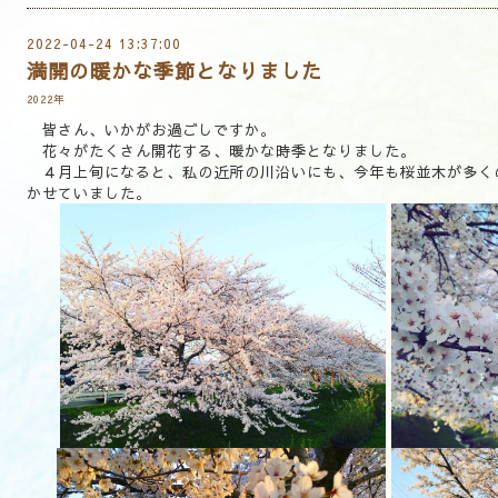
2022-04-24 13:37:00
満開の暖かな季節となりました
2022年
皆さん、いかがお過ごしですか。
花々がたくさん開花する、暖かな時季となりました。
４月上旬になると、私の近所の川沿いにも、今年も桜並木が多く
かせていました。