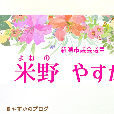
📔やすかのブログ