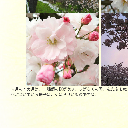
４月の１カ月は、二種類の桜が咲き、しばらくの間、私たちを癒
花が咲いている様子は、やはり良いものですね。