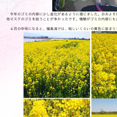
今年のゴミの内容に少し変化があるように感じました。おおよそ
布マスクのゴミを拾うことが多かったです。情勢がゴミの内容にも
４月の中旬になると、福島潟では、眩しいくらいの黄色に染まり