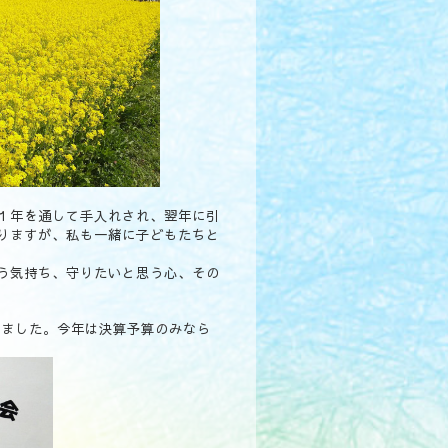
１年を通して手入れされ、翌年に引
りますが、私も一緒に子どもたちと
う気持ち、守りたいと思う心、その
れました。
今年は決算予算のみなら