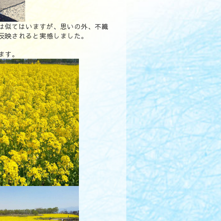
は似てはいますが、思いの外、不織
反映されると実感しました。
ます。