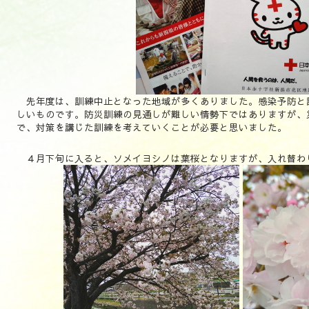
先年度は、訓練中止となった地域が多くありました。感染予防と
しいものです。
防災訓練の見通しが難しい情勢下ではありますが、
で、対策を講じた訓練を考えていくことが必要と思いました。
４月下旬に入ると、ソメイヨシノは葉桜となりますが、入れ替わ