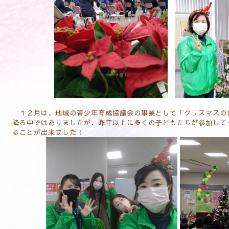
１２月は、地域の青少年育成協議会の事業として「クリスマスの
降る中ではありましたが、昨年以上に多くの子どもたちが参加して
ることが出来ました！