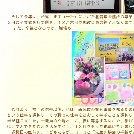
そして今年は、所属します（一社）にいがた北青年会議所の卒業
３日に卒業式をして頂き、１２月末日で現役会員の終了となります
また、卒業となるのは、職場も。
これより、前回の選挙以後、私は、新潟市の教育事情を知るため
という仕事を選択し、その職での仕事をとおして学ぶことを選択し
半が経ちました。一職員の立場として、職に専念するなかで、学び
は、学んできたことを活かすべく、１２月をもって退職いたしまし
退職日の直前に、子どもたちがニコニコと「先生に秘密の手紙が