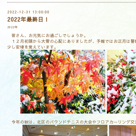
2022-12-31 13:00:00
2022年最終日！
2022年
皆さん、お元気にお過ごしでしょうか。
１２月初頭から大雪の心配にありましたが、予報ではお正月は警
少し安堵を覚えています。
今年の秋は、北区のバウンドテニスの大会やフロアカーリング交