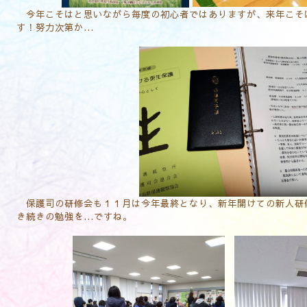
今年こそはと思いながら毎度の初心者ではありますが、来年こそ
す！努力次第か...
保護司の研修会も１１月は今年最終となり、新年開けての新人研
き続きの勉強を...ですね。