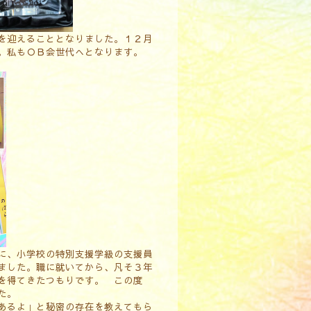
を迎えることとなりました。１２月
。私もＯＢ会世代へとなります。
に、小学校の特別支援学級の支援員
ました。職に就いてから、凡そ３年
を得てきたつもりです。 この度
た。
あるよ」と秘密の存在を教えてもら