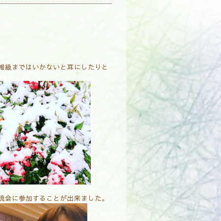
報級まではいかないと耳にしたりと
流会に参加することが出来ました。